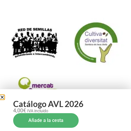
Formamos parte de:
Catálogo AVL 2026
4,00
€
IVA incluido
Añade a la cesta
Aviso legal
–
Política de Privacidad
–
Política de Cookies