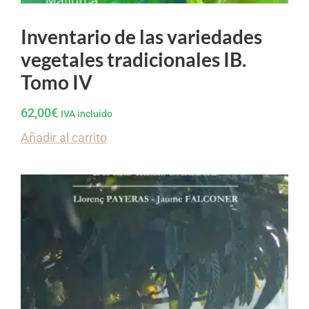
Inventario de las variedades
vegetales tradicionales IB.
Tomo IV
62,00
€
IVA incluido
Añadir al carrito