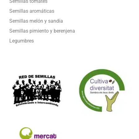
Semillas tomates
Semillas aromáticas
Semillas melón y sandía
Semillas pimiento y berenjena
Legumbres
Formamos parte de: