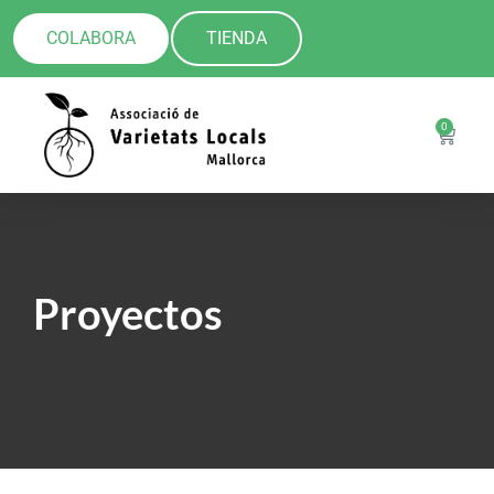
COLABORA
TIENDA
0
Proyectos