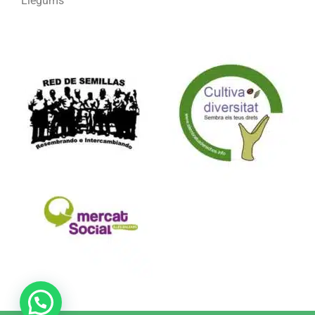
Llegums
Formam part de: