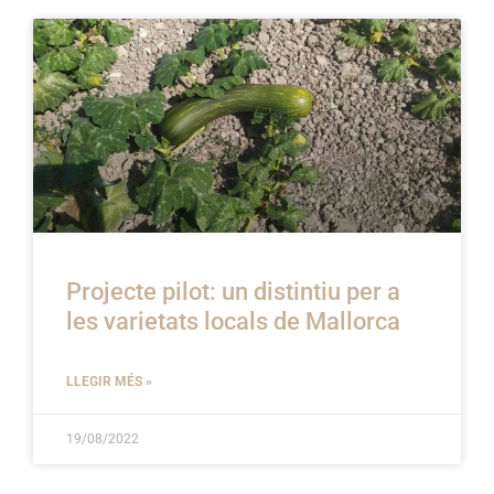
Projecte pilot: un distintiu per a
les varietats locals de Mallorca
LLEGIR MÉS »
19/08/2022