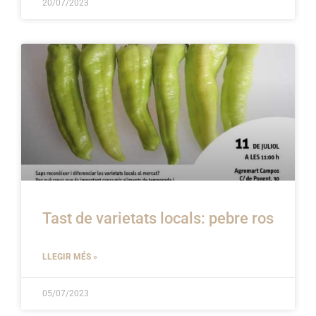
20/07/2023
Tast de varietats locals: pebre ros
LLEGIR MÉS »
05/07/2023