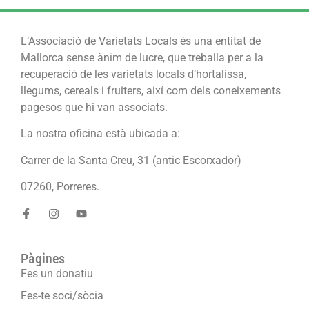
L’Associació de Varietats Locals és una entitat de
Mallorca sense ànim de lucre, que treballa per a la
recuperació de les varietats locals d’hortalissa,
llegums, cereals i fruiters, així com dels coneixements
pagesos que hi van associats.
La nostra oficina està ubicada a:
Carrer de la Santa Creu, 31 (antic Escorxador)
07260, Porreres.
Pàgines
Fes un donatiu
Fes-te soci/sòcia