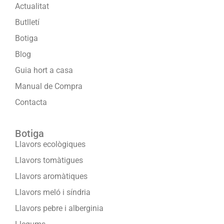
Actualitat
Butlletí
Botiga
Blog
Guia hort a casa
Manual de Compra
Contacta
Botiga
Llavors ecològiques
Llavors tomàtigues
Llavors aromàtiques
Llavors meló i síndria
Llavors pebre i alberginia