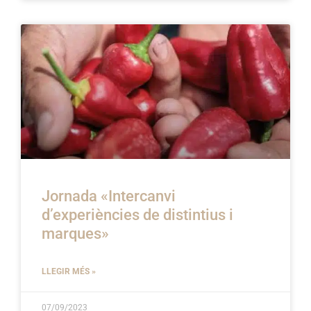
Jornada «Intercanvi
d’experiències de distintius i
marques»
LLEGIR MÉS »
07/09/2023