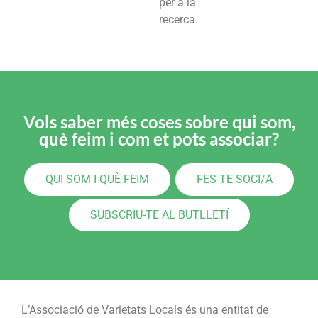
per a la
recerca.
Vols saber més coses sobre qui som,
què feim i com et pots associar?
QUI SOM I QUÈ FEIM
FES-TE SOCI/A
SUBSCRIU-TE AL BUTLLETÍ
L’Associació de Varietats Locals és una entitat de