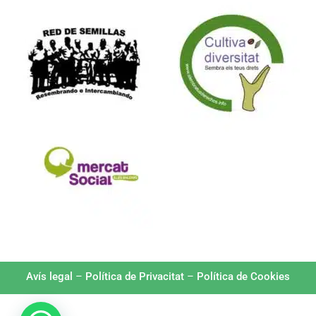
Formam part de:
Avís legal
–
Política de Privacitat
–
Política de Cookies