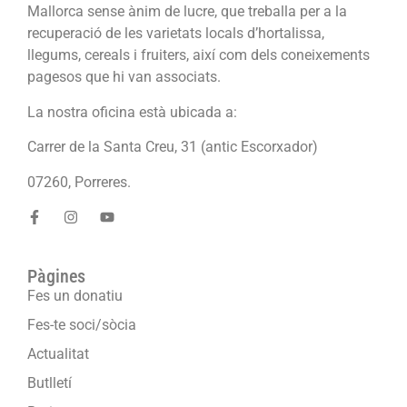
Mallorca sense ànim de lucre, que treballa per a la
recuperació de les varietats locals d’hortalissa,
llegums, cereals i fruiters, així com dels coneixements
pagesos que hi van associats.
La nostra oficina està ubicada a:
Carrer de la Santa Creu, 31 (antic Escorxador)
07260, Porreres.
Pàgines
Fes un donatiu
Fes-te soci/sòcia
Actualitat
Butlletí