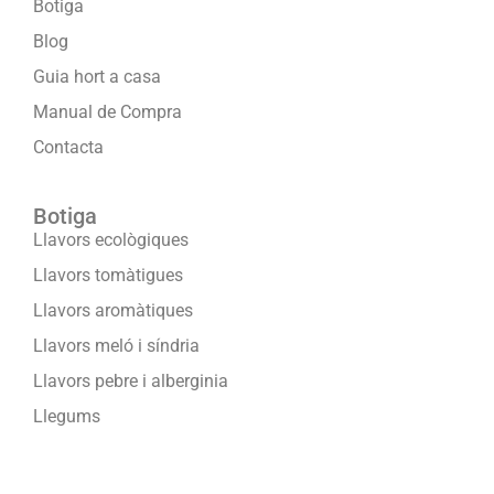
Botiga
Blog
Guia hort a casa
Manual de Compra
Contacta
Botiga
Llavors ecològiques
Llavors tomàtigues
Llavors aromàtiques
Llavors meló i síndria
Llavors pebre i alberginia
Llegums