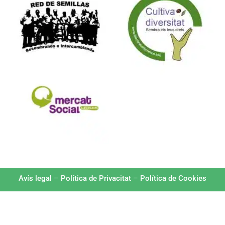
Avís legal
–
Política de Privacitat
–
Política de Cookies