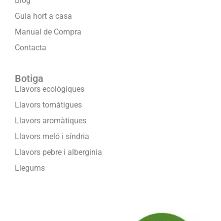
Blog
Guia hort a casa
Manual de Compra
Contacta
Botiga
Llavors ecològiques
Llavors tomàtigues
Llavors aromàtiques
Llavors meló i síndria
Llavors pebre i alberginia
Llegums
Formam part de: