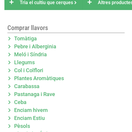
Tria el cultiu que cerques
Altres producte
Comprar llavors
Tomàtiga
Pebre i Alberginia
Meló i Síndria
Llegums
Col i Colflori
Plantes Aromàtiques
Carabassa
Pastanaga i Rave
Ceba
Enciam hivern
Enciam Estiu
Pèsols