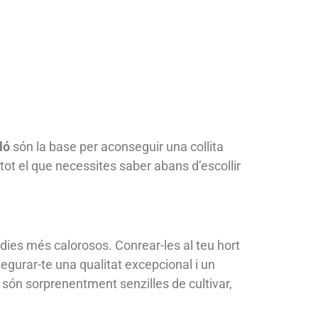
ló
són la base per aconseguir una collita
tot el que necessites saber abans d’escollir
s dies més calorosos. Conrear-les al teu hort
segurar-te una qualitat excepcional i un
a són sorprenentment senzilles de cultivar,