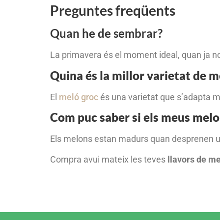
Preguntes freqüents
Quan he de sembrar?
La primavera és el moment ideal, quan ja no
Quina és la millor varietat de 
El
meló groc
és una varietat que s’adapta mo
Com puc saber si els meus mel
Els melons estan madurs quan desprenen un
Compra avui mateix les teves
llavors de me