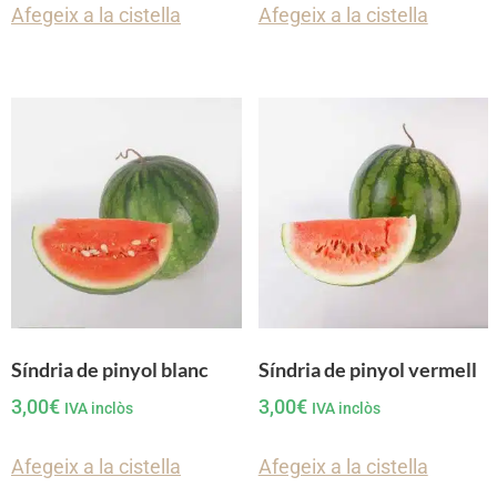
Afegeix a la cistella
Afegeix a la cistella
Síndria de pinyol blanc
Síndria de pinyol vermell
3,00
€
3,00
€
IVA inclòs
IVA inclòs
Afegeix a la cistella
Afegeix a la cistella