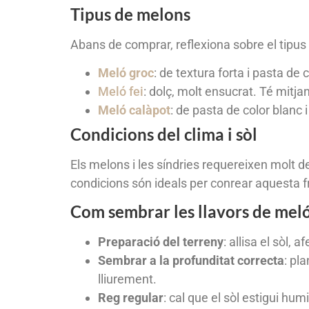
Tipus de melons
Abans de comprar, reflexiona sobre el tipus 
Meló groc
: de textura forta i pasta de
Meló fei
: dolç, molt ensucrat. Té mitj
Meló calàpot
: de pasta de color blanc 
Condicions del clima i sòl
Els melons i les síndries requereixen molt de 
condicions són ideals per conrear aquesta f
Com sembrar les llavors de mel
Preparació del terreny
: allisa el sòl,
Sembrar a la profunditat correcta
: pl
lliurement.
Reg regular
: cal que el sòl estigui hu