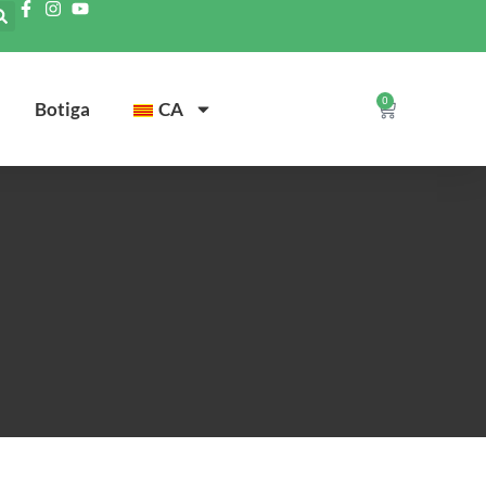
0
Botiga
CA