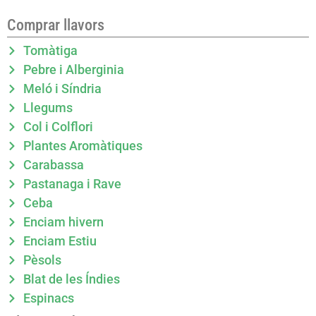
Comprar llavors
Tomàtiga
Pebre i Alberginia
Meló i Síndria
Llegums
Col i Colflori
Plantes Aromàtiques
Carabassa
Pastanaga i Rave
Ceba
Enciam hivern
Enciam Estiu
Pèsols
Blat de les Índies
Espinacs