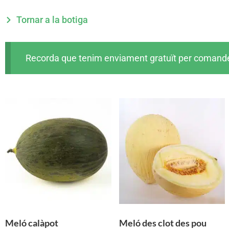
Tornar a la botiga
Recorda que tenim enviament gratuït per comandes 
Meló calàpot
Meló des clot des pou