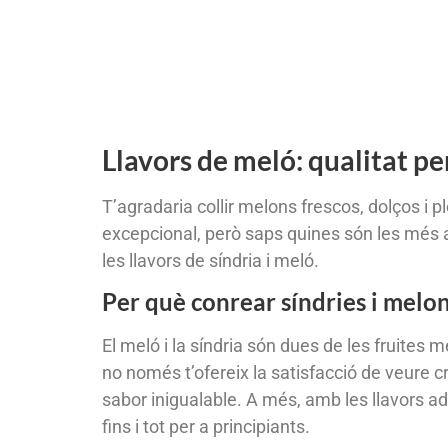
Llavors de meló: qualitat pe
T’agradaria collir melons frescos, dolços i 
excepcional, però saps quines són les més ad
les llavors de síndria i meló.
Per què conrear síndries i melo
El meló i la síndria són dues de les fruites 
no només t’ofereix la satisfacció de veure c
sabor inigualable. A més, amb les llavors ad
fins i tot per a principiants.