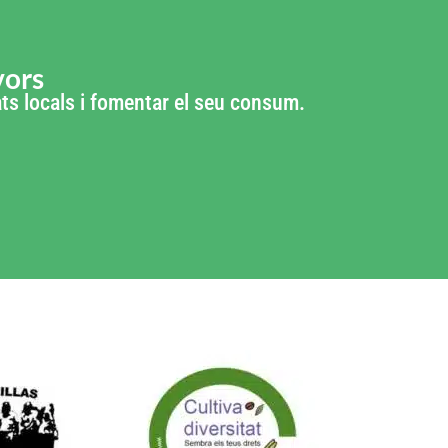
vors
tats locals i fomentar el seu consum.
 de: