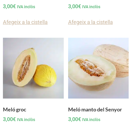
3,00
€
3,00
€
IVA inclòs
IVA inclòs
Afegeix a la cistella
Afegeix a la cistella
Meló groc
Meló manto del Senyor
3,00
€
3,00
€
IVA inclòs
IVA inclòs