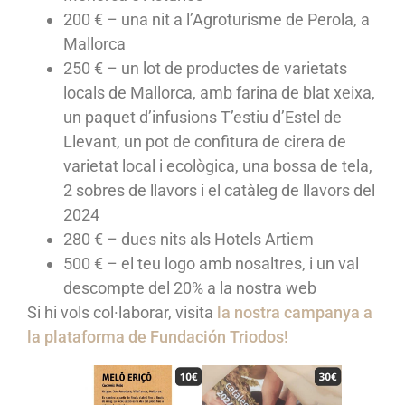
200 € – una nit a l’Agroturisme de Perola, a
Mallorca
250 € – un lot de productes de varietats
locals de Mallorca, amb farina de blat xeixa,
un paquet d’infusions T’estiu d’Estel de
Llevant, un pot de confitura de cirera de
varietat local i ecològica, una bossa de tela,
2 sobres de llavors i el catàleg de llavors del
2024
280 € – dues nits als Hotels Artiem
500 € – el teu logo amb nosaltres, i un val
descompte del 20% a la nostra web
Si hi vols col·laborar, visita
la nostra campanya a
la plataforma de Fundación Triodos!