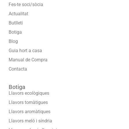
Fes-te soci/sòcia
Actualitat
Butlletí
Botiga
Blog
Guia hort a casa
Manual de Compra
Contacta
Botiga
Llavors ecològiques
Llavors tomàtigues
Llavors aromàtiques
Llavors meló i síndria