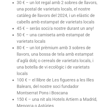
30 € – un lot regal amb 2 sobres de llavors,
una postal de varietats locals, el nostre
catàleg de llavors del 2024, i un elàstic de
cabells amb estampat de varietats locals
45 € – seràs soci/a nostre durant un any!
50 € – una camiseta amb estampat de
varietats locals
80 € – un lot prèmium amb 3 sobres de
llavors, una bossa de tela amb estampat
d’aglà dolç o cereals de varietats locals, i
una botella de vi ecològic i de varietats
locals
100 € – el llibre de Les figueres a les Illes
Balears, del nostre soci fundador
Montserrat Pons i Boscana
150 € – una nit als Hotels Artiem a Madrid,
Menorca o Astúries