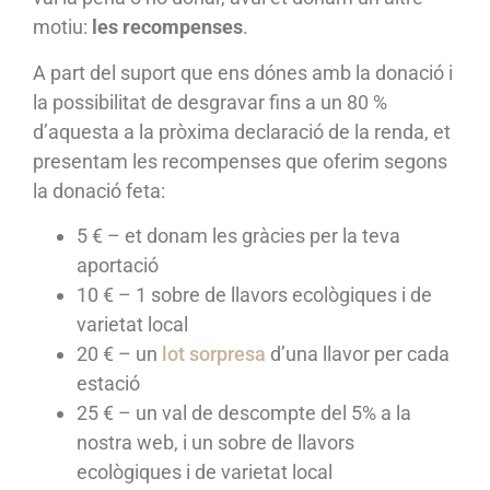
motiu:
les recompenses
.
A part del suport que ens dónes amb la donació i
la possibilitat de desgravar fins a un 80 %
d’aquesta a la pròxima declaració de la renda, et
presentam les recompenses que oferim segons
la donació feta:
5 € – et donam les gràcies per la teva
aportació
10 € – 1 sobre de llavors ecològiques i de
varietat local
20 € – un
lot sorpresa
d’una llavor per cada
estació
25 € – un val de descompte del 5% a la
nostra web, i un sobre de llavors
ecològiques i de varietat local