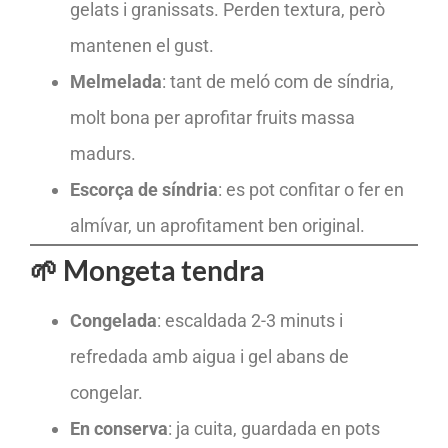
gelats i granissats. Perden textura, però
mantenen el gust.
Melmelada
: tant de meló com de síndria,
molt bona per aprofitar fruits massa
madurs.
Escorça de síndria
: es pot confitar o fer en
almívar, un aprofitament ben original.
🌱 Mongeta tendra
Congelada
: escaldada 2-3 minuts i
refredada amb aigua i gel abans de
congelar.
En conserva
: ja cuita, guardada en pots