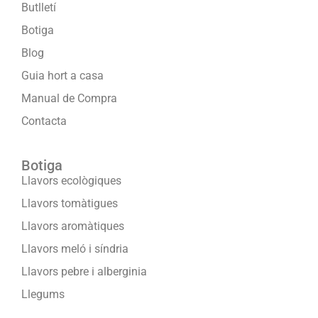
Butlletí
Botiga
Blog
Guia hort a casa
Manual de Compra
Contacta
Botiga
Llavors ecològiques
Llavors tomàtigues
Llavors aromàtiques
Llavors meló i síndria
Llavors pebre i alberginia
Llegums