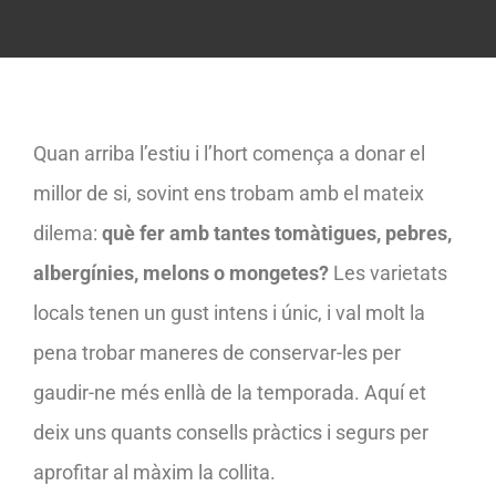
Quan arriba l’estiu i l’hort comença a donar el
millor de si, sovint ens trobam amb el mateix
dilema:
què fer amb tantes tomàtigues, pebres,
albergínies, melons o mongetes?
Les varietats
locals tenen un gust intens i únic, i val molt la
pena trobar maneres de conservar-les per
gaudir-ne més enllà de la temporada. Aquí et
deix uns quants consells pràctics i segurs per
aprofitar al màxim la collita.