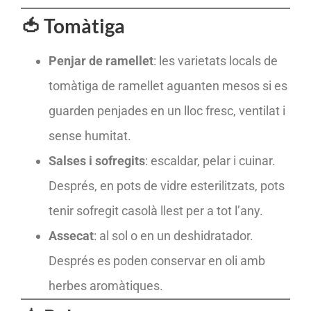
🍅 Tomàtiga
Penjar de ramellet
: les varietats locals de
tomàtiga de ramellet aguanten mesos si es
guarden penjades en un lloc fresc, ventilat i
sense humitat.
Salses i sofregits
: escaldar, pelar i cuinar.
Després, en pots de vidre esterilitzats, pots
tenir sofregit casolà llest per a tot l’any.
Assecat
: al sol o en un deshidratador.
Després es poden conservar en oli amb
herbes aromàtiques.