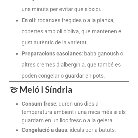
uns minuts per evitar que s’oxidi.
En oli
: rodanxes fregides o a la planxa,
cobertes amb oli d’oliva, que mantenen el
gust autèntic de la varietat.
Preparacions casolanes
: baba ganoush o
altres cremes d’albergínia, que també es
poden congelar o guardar en pots.
🍈 Meló i Síndria
Consum fresc
: duren uns dies a
temperatura ambient i una mica més si els
guardam en un lloc fresc o a la gelera.
Congelació a daus
: ideals per a batuts,