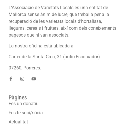
L’Associació de Varietats Locals és una entitat de
Mallorca sense ànim de lucre, que treballa per a la
recuperació de les varietats locals d’hortalissa,
llegums, cereals i fruiters, així com dels coneixements
pagesos que hi van associats.
La nostra oficina està ubicada a:
Carrer de la Santa Creu, 31 (antic Escorxador)
07260, Porreres.
Pàgines
Fes un donatiu
Fes-te soci/sòcia
Actualitat