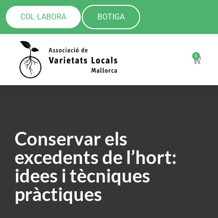
COL·LABORA
BOTIGA
0
Conservar els
excedents de l’hort:
idees i tècniques
pràctiques