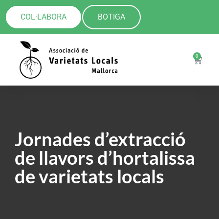
COL·LABORA
BOTIGA
0
Jornades d’extracció
de llavors d’hortalissa
de varietats locals