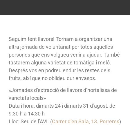
Seguim fent llavors! Tornam a organitzar una
altra jornada de voluntariat per totes aquelles
persones que ens volgueu venir a ajudar. També
tastarem alguna varietat de tomàtiga i meló.
Després vos en podreu endur les restes dels
fruits, així que no oblideu dur envasos.
«Jornades d’extracció de llavors d’hortalissa de
varietats locals»
Data i hora: dimarts 24 i dimarts 31 d’agost, de
9:30 h a 14:30 h
Lloc: Seu de l’AVL (
Carrer d’en Sala, 13. Porreres
)