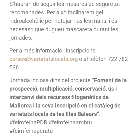
S’hauran de seguir les mesures de seguretat
recomanades. Per això facilitarem gel
hidroalcohòlic per netejar-nos les mans, i és
necesasri que dugueu mascareta durant les
jornades.
Per a més informació i inscripcions:
cursos@varietatslocals.org
o al telèfon 722 782
536
Jornada inclosa dins del projecte
“Foment de la
prospecció, multiplicació, conservació, ús i
intercanvi dels recursos fitogenètics de
Mallorca i la seva inscripció en el catàleg de
varietats locals de les Illes Balears”
.
#feimfeinaPDR #feimfeinaambtu
#feimfeinaperatu