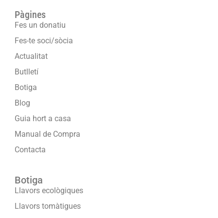
Pàgines
Fes un donatiu
Fes-te soci/sòcia
Actualitat
Butlletí
Botiga
Blog
Guia hort a casa
Manual de Compra
Contacta
Botiga
Llavors ecològiques
Llavors tomàtigues