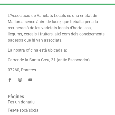
L’Associació de Varietats Locals és una entitat de
Mallorca sense ànim de lucre, que treballa per a la
recuperació de les varietats locals d’hortalissa,
llegums, cereals i fruiters, així com dels coneixements
pagesos que hi van associats.
La nostra oficina està ubicada a:
Carrer de la Santa Creu, 31 (antic Escorxador)
07260, Porreres.
Pàgines
Fes un donatiu
Fes-te soci/sòcia