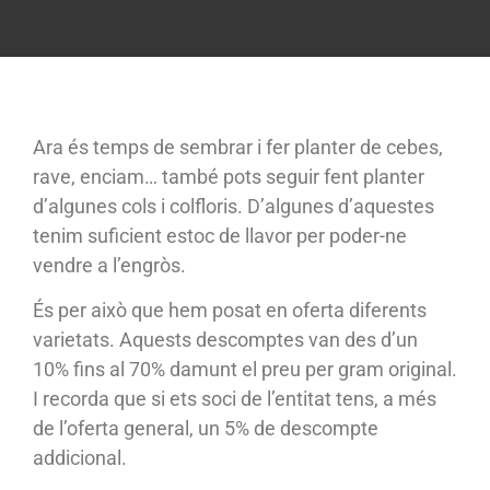
Ara és temps de sembrar i fer planter de cebes,
rave, enciam… també pots seguir fent planter
d’algunes cols i colfloris. D’algunes d’aquestes
tenim suficient estoc de llavor per poder-ne
vendre a l’engròs.
És per això que hem posat en oferta diferents
varietats. Aquests descomptes van des d’un
10% fins al 70% damunt el preu per gram original.
I recorda que si ets soci de l’entitat tens, a més
de l’oferta general, un 5% de descompte
addicional.