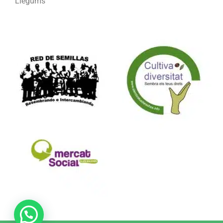
Llegums
Formam part de: