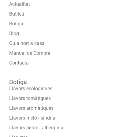
Actualitat
Butlletí
Botiga
Blog
Guia hort a casa
Manual de Compra
Contacta
Botiga
Llavors ecològiques
Llavors tomàtigues
Llavors aromàtiques
Llavors meló i síndria
Llavors pebre i alberginia