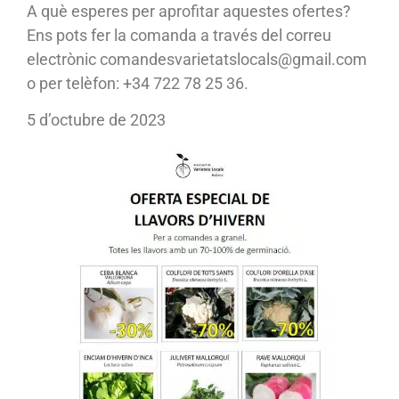
A què esperes per aprofitar aquestes ofertes?
Ens pots fer la comanda a través del correu
electrònic comandesvarietatslocals@gmail.com
o per telèfon: +34 722 78 25 36.
5 d’octubre de 2023