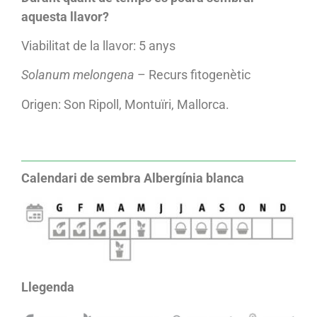
aquesta llavor?
Viabilitat de la llavor: 5 anys
Solanum melongena
– Recurs fitogenètic
Origen: Son Ripoll, Montuïri, Mallorca.
Calendari de sembra Albergínia blanca
Llegenda