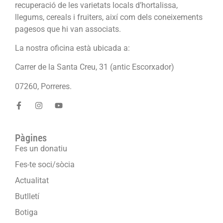
recuperació de les varietats locals d’hortalissa,
llegums, cereals i fruiters, així com dels coneixements
pagesos que hi van associats.
La nostra oficina està ubicada a:
Carrer de la Santa Creu, 31 (antic Escorxador)
07260, Porreres.
Pàgines
Fes un donatiu
Fes-te soci/sòcia
Actualitat
Butlletí
Botiga