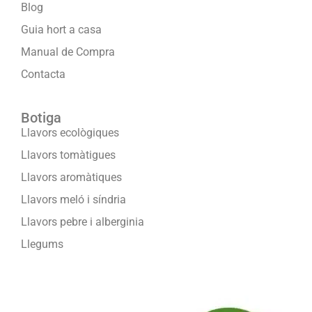
Blog
Guia hort a casa
Manual de Compra
Contacta
Botiga
Llavors ecològiques
Llavors tomàtigues
Llavors aromàtiques
Llavors meló i síndria
Llavors pebre i alberginia
Llegums
Formam part de: