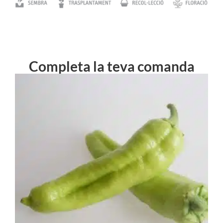
Completa la teva comanda