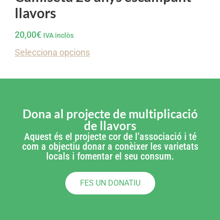
llavors
20,00
€
IVA inclòs
Selecciona opcions
Dona al projecte de multiplicació
de llavors
Aquest és el projecte cor de l’associació i té
com a objectiu donar a conèixer les varietats
locals i fomentar el seu consum.
FES UN DONATIU