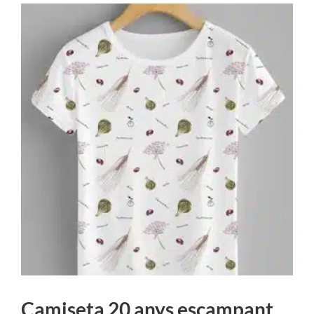
Camiseta 20 anys escampant