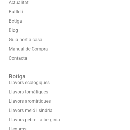
Actualitat
Butlletí
Botiga
Blog
Guia hort a casa
Manual de Compra
Contacta
Botiga
Llavors ecològiques
Llavors tomàtigues
Llavors aromàtiques
Llavors meló i síndria
Llavors pebre i alberginia
Llegums