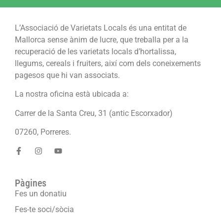
L’Associació de Varietats Locals és una entitat de
Mallorca sense ànim de lucre, que treballa per a la
recuperació de les varietats locals d’hortalissa,
llegums, cereals i fruiters, així com dels coneixements
pagesos que hi van associats.
La nostra oficina està ubicada a:
Carrer de la Santa Creu, 31 (antic Escorxador)
07260, Porreres.
Pàgines
Fes un donatiu
Fes-te soci/sòcia