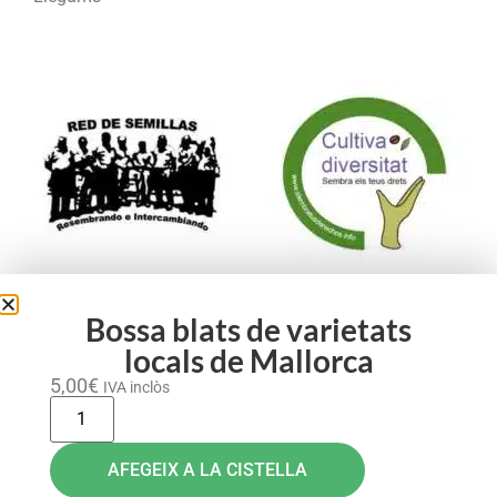
Formam part de:
Bossa blats de varietats
locals de Mallorca
5,00
€
IVA inclòs
AFEGEIX A LA CISTELLA