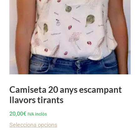
Camiseta 20 anys escampant
llavors tirants
20,00
€
IVA inclòs
Selecciona opcions