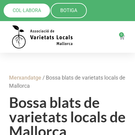
COL·LABORA
BOTIGA
0
Merxandatge
/ Bossa blats de varietats locals de
Mallorca
Bossa blats de
varietats locals de
Mallorca