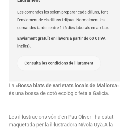
Lliurament
Les comandes les solem preparar cada dilluns, fent
l’enviament de els dilluns i dijous. Normalment les
comandes tarden entre 1 i 6 dies laborals en arribar.
Enviament gratuït en llavors a partir de 60 € (IVA
inclòs).
Consulta les condicions de lliurament
La «
Bossa blats de varietats locals de Mallorca
»
és una bossa de cotó ecològic feta a Galícia.
Les il·lustracions són d’en Pau Oliver i ha estat
maquetada per la il·lustradora Nívola Uyà.A la