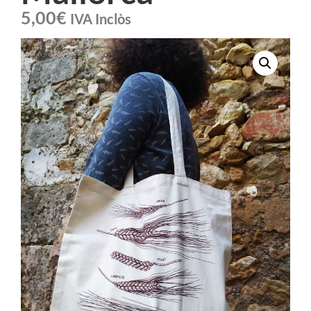
5,00
€
IVA Inclòs