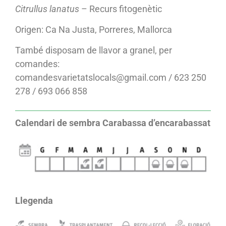
Citrullus lanatus
– Recurs fitogenètic
Origen: Ca Na Justa, Porreres, Mallorca
També disposam de llavor a granel, per
comandes:
comandesvarietatslocals@gmail.com / 623 250
278 / 693 066 858
Calendari de sembra Carabassa d’encarabassat
Llegenda