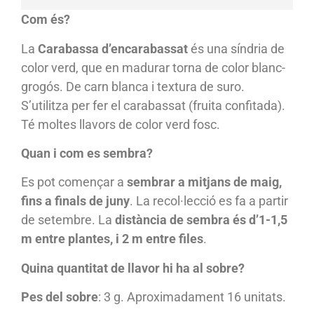
Com és?
La
Carabassa d’encarabassat
és una síndria de
color verd, que en madurar torna de color blanc-
grogós. De carn blanca i textura de suro.
S’utilitza per fer el carabassat (fruita confitada).
Té moltes llavors de color verd fosc.
Quan i com es sembra?
Es pot començar a
sembrar a mitjans de maig,
fins a finals de juny
. La recol·lecció es fa a partir
de setembre. La
distància de sembra és d’1-1,5
m entre plantes, i 2 m entre files
.
Quina quantitat de llavor hi ha al sobre?
Pes del sobre
: 3 g. Aproximadament 16 unitats.