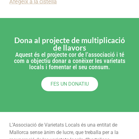
Afegeix a la cistella
Dona al projecte de multiplicació
de llavors
Aquest és el projecte cor de l’associació i té
com a objectiu donar a conèixer les varietats
locals i fomentar el seu consum.
FES UN DONATIU
L’Associació de Varietats Locals és una entitat de
Mallorca sense ànim de lucre, que treballa per a la