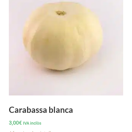
Carabassa blanca
3,00
€
IVA inclòs