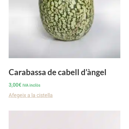
Carabassa de cabell d’àngel
3,00
€
IVA inclòs
Afegeix a la cistella