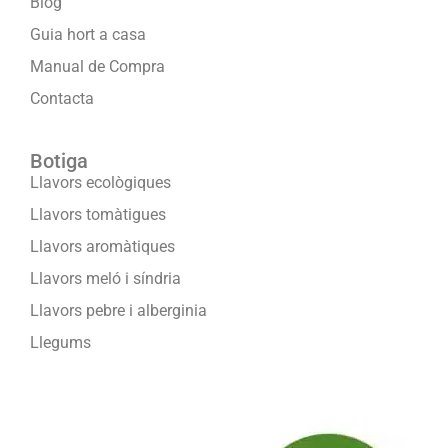
Blog
Guia hort a casa
Manual de Compra
Contacta
Botiga
Llavors ecològiques
Llavors tomàtigues
Llavors aromàtiques
Llavors meló i síndria
Llavors pebre i alberginia
Llegums
Formam part de: