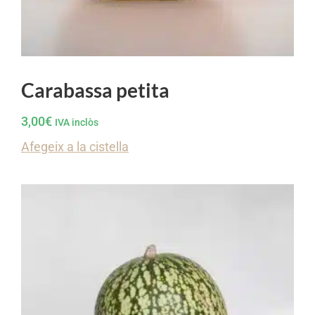
Carabassa petita
3,00
€
IVA inclòs
Afegeix a la cistella