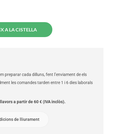
X A LA CISTELLA
 preparar cada dilluns, fent l’enviament de els
alment les comandes tarden entre 1 i 6 dies laborals
lavors a partir de 60 € (IVA inclòs).
dicions de lliurament