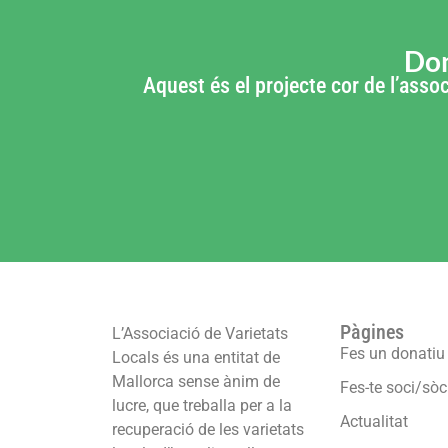
Don
Aquest és el projecte cor de l’assoc
Pàgines
L’Associació de Varietats
Fes un donatiu
Locals és una entitat de
Mallorca sense ànim de
Fes-te soci/sòc
lucre, que treballa per a la
Actualitat
recuperació de les varietats