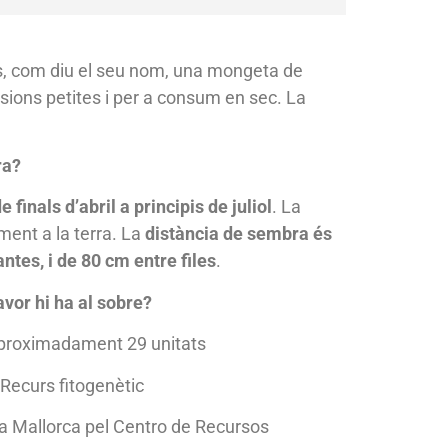
, com diu el seu nom, una mongeta de
sions petites i per a consum en sec. La
ra?
finals d’abril a principis de juliol
. La
ment a la terra. La
distància de sembra és
ntes, i de 80 cm entre files
.
avor hi ha al sobre?
 Aproximadament 29 unitats
Recurs fitogenètic
a Mallorca pel Centro de Recursos