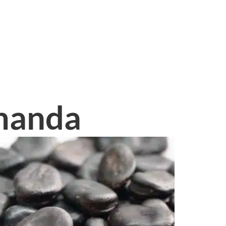
omanda