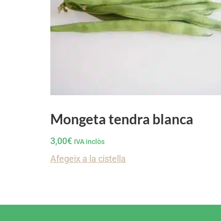
Mongeta tendra blanca
3,00
€
IVA inclòs
Afegeix a la cistella