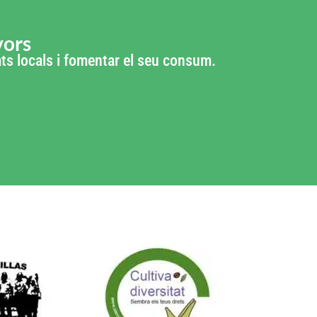
vors
tats locals i fomentar el seu consum.
 de: