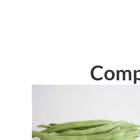
Compl