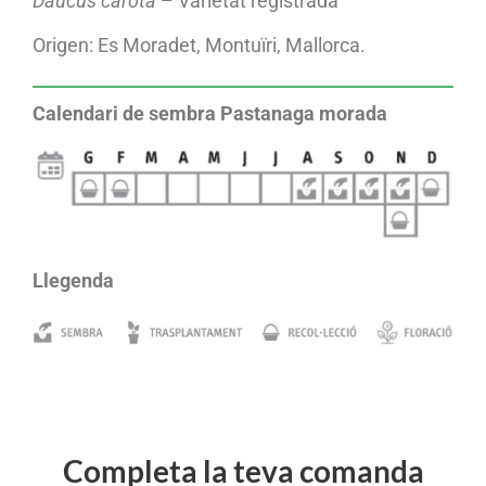
Daucus carota
– Varietat registrada
Origen: Es Moradet, Montuïri, Mallorca.
Calendari de sembra Pastanaga morada
Llegenda
Completa la teva comanda