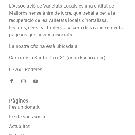
L’Associació de Varietats Locals és una entitat de
Mallorca sense ànim de lucre, que treballa per a la
recuperació de les varietats locals d’hortalissa,
llegums, cereals i fruiters, així com dels coneixements
pagesos que hi van associats.
La nostra oficina està ubicada a:
Carrer de la Santa Creu, 31 (antic Escorxador)
07260, Porreres.
Pàgines
Fes un donatiu
Fes-te soci/sòcia
Actualitat