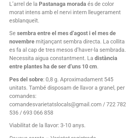
L’arrel de la
Pastanaga morada
és de color
morat intens amb el nervi intern lleugerament
esblanqueït.
Se
sembra entre el mes d’agost i el mes de
novembre
mitjançant sembra directa. La collita
es fa al cap de tres mesos d’haver-la sembrada.
Necessita aigua constantment. La
distància
entre plantes ha de ser d’uns 10 cm
.
Pes del sobre
: 0,8 g. Aproximadament 545
unitats. També disposam de llavor a granel, per
comandes:
comandesvarietatslocals@gmail.com / 722 782
536 / 693 066 858
Viabilitat de la llavor: 3-10 anys.