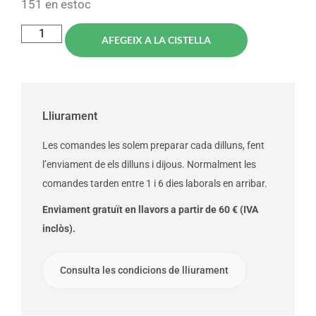
151 en estoc
AFEGEIX A LA CISTELLA
Lliurament
Les comandes les solem preparar cada dilluns, fent
l’enviament de els dilluns i dijous. Normalment les
comandes tarden entre 1 i 6 dies laborals en arribar.
Enviament gratuït en llavors a partir de 60 € (IVA
inclòs).
Consulta les condicions de lliurament