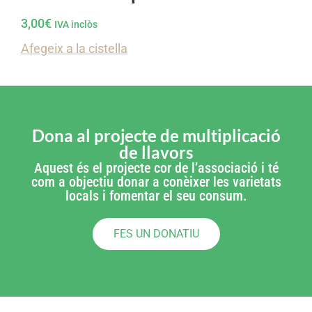
3,00
€
IVA inclòs
Afegeix a la cistella
Dona al projecte de multiplicació
de llavors
Aquest és el projecte cor de l’associació i té
com a objectiu donar a conèixer les varietats
locals i fomentar el seu consum.
FES UN DONATIU