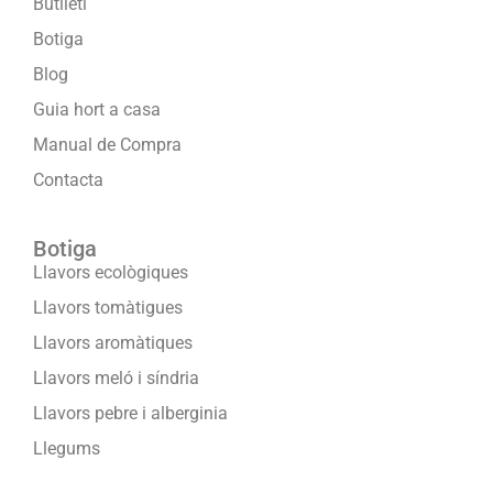
Butlletí
Botiga
Blog
Guia hort a casa
Manual de Compra
Contacta
Botiga
Llavors ecològiques
Llavors tomàtigues
Llavors aromàtiques
Llavors meló i síndria
Llavors pebre i alberginia
Llegums