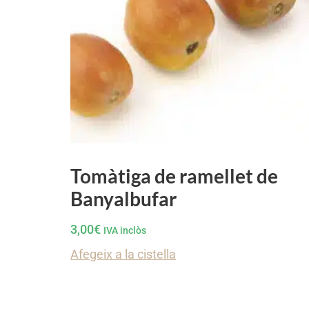
Tomàtiga de ramellet de
Banyalbufar
3,00
€
IVA inclòs
Afegeix a la cistella