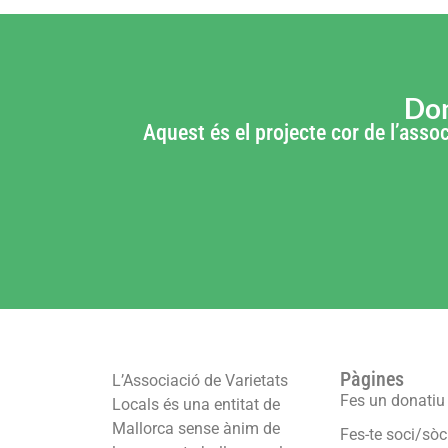
Don
Aquest és el projecte cor de l’assoc
Pàgines
L’Associació de Varietats
Fes un donatiu
Locals és una entitat de
Mallorca sense ànim de
Fes-te soci/sòc