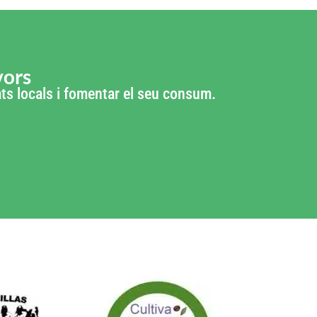
vors
tats locals i fomentar el seu consum.
 de: