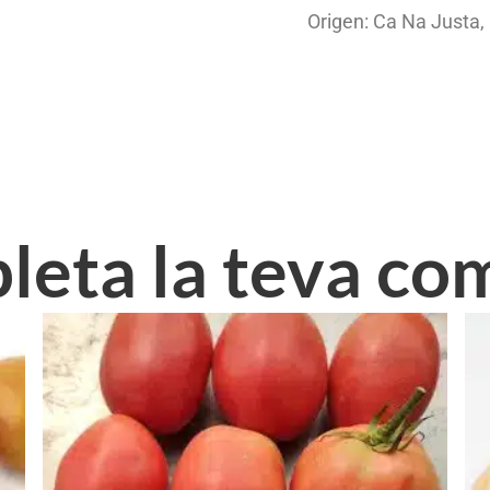
Origen: Ca Na Justa, 
eta la teva c