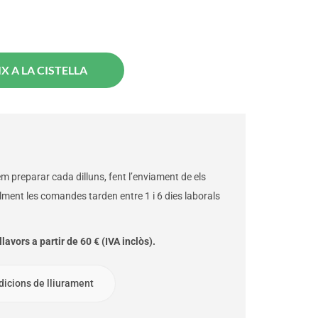
X A LA CISTELLA
 preparar cada dilluns, fent l’enviament de els
alment les comandes tarden entre 1 i 6 dies laborals
lavors a partir de 60 € (IVA inclòs).
dicions de lliurament