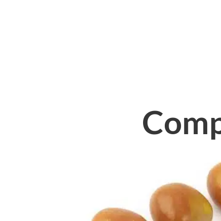
Compl