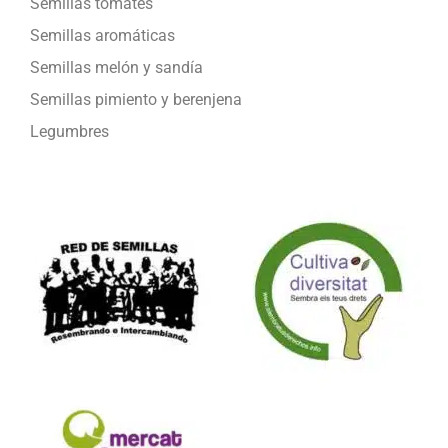
Semillas tomates
Semillas aromáticas
Semillas melón y sandía
Semillas pimiento y berenjena
Legumbres
Formamos parte de: