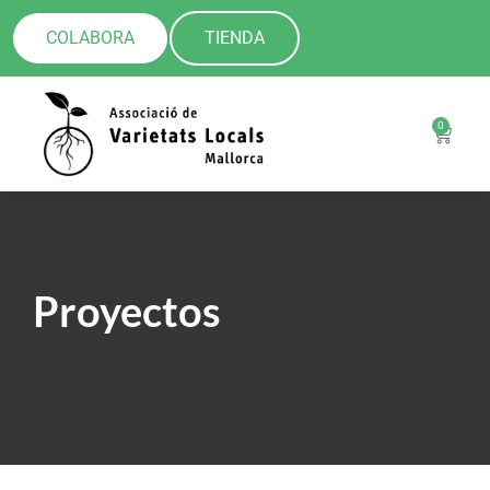
COLABORA
TIENDA
0
Proyectos