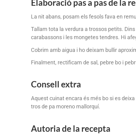
Elaboració pas a pas de la r
La nit abans, posam els fesols fava en remu
Tallam tota la verdura a trossos petits. Dins
carabassons i les mongetes tendres. Hi afegim
Cobrim amb aigua i ho deixam bullir aproxim
Finalment, rectificam de sal, pebre bo i pebr
Consell extra
Aquest cuinat encara és més bo si es deixa
tros de pa moreno mallorquí.
Autoria de la recepta