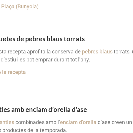
 Plaça (Bunyola)
.
etes de pebres blaus torrats
ta recepta aprofita la conserva de
pebres blaus
torrats, 
 d’estiu i es pot emprar durant tot l’any.
 la recepta
ties amb enciam d’orella d’ase
lenties
combinades amb l’
enciam d’orella
d’ase creen un p
s productes de la temporada.