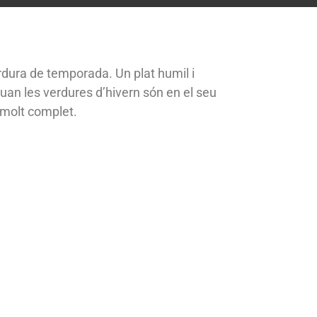
erdura de temporada. Un plat humil i
uan les verdures d’hivern són en el seu
 molt complet.