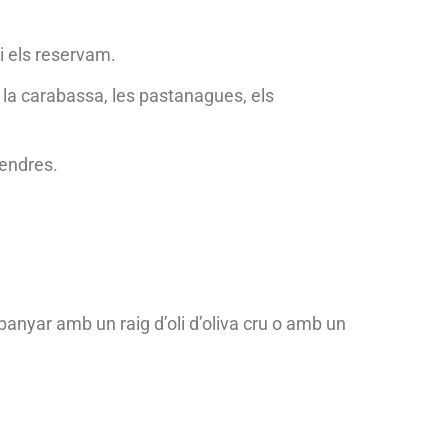
i els reservam.
, la carabassa, les pastanagues, els
tendres.
nyar amb un raig d’oli d’oliva cru o amb un