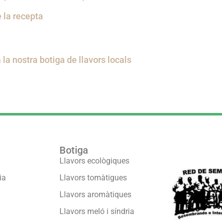
 la recepta
a la nostra botiga de llavors locals
Botiga
Formam part
Llavors ecològiques
ia
Llavors tomàtigues
Llavors aromàtiques
Llavors meló i síndria