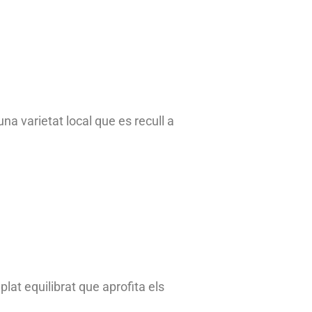
una varietat local que es recull a
lat equilibrat que aprofita els