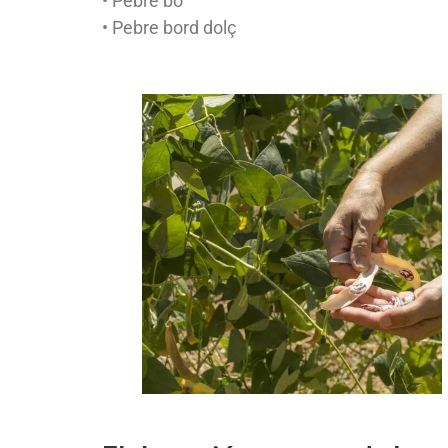
• Pebre bo
• Pebre bord dolç