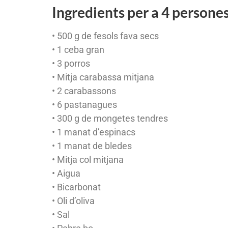
Ingredients per a 4 persone
• 500 g de fesols fava secs
• 1 ceba gran
• 3 porros
• Mitja carabassa mitjana
• 2 carabassons
• 6 pastanagues
• 300 g de mongetes tendres
• 1 manat d’espinacs
• 1 manat de bledes
• Mitja col mitjana
• Aigua
• Bicarbonat
• Oli d’oliva
• Sal