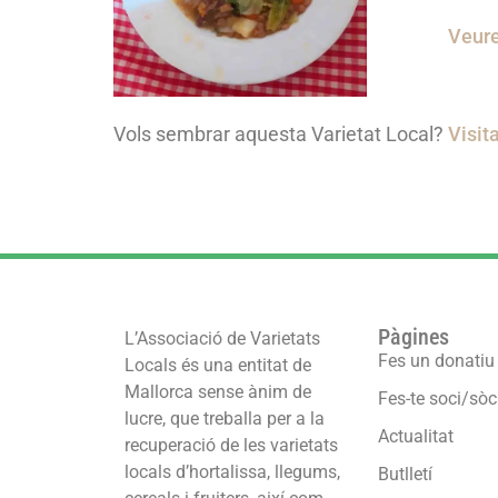
Veure
Vols sembrar aquesta Varietat Local?
Visit
Pàgines
L’Associació de Varietats
Fes un donatiu
Locals és una entitat de
Mallorca sense ànim de
Fes-te soci/sòc
lucre, que treballa per a la
Actualitat
recuperació de les varietats
locals d’hortalissa, llegums,
Butlletí