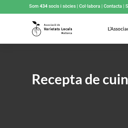
Som
434
socis i sòcies
|
Col·labora
|
Contacta
|
S
L’Associa
Recepta de cuin