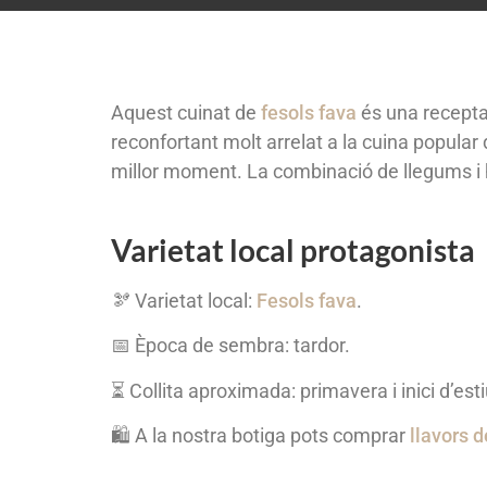
Aquest cuinat de
fesols fava
és una recepta 
reconfortant molt arrelat a la cuina popula
millor moment. La combinació de llegums i 
Varietat local protagonista
🫘 Varietat local:
Fesols fava
.
📅 Època de sembra: tardor.
⏳ Collita aproximada: primavera i inici d’esti
🛍️ A la nostra botiga pots comprar
llavors d