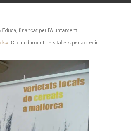
a Educa, finançat per l’Ajuntament.
als»
. Clicau damunt dels tallers per accedir