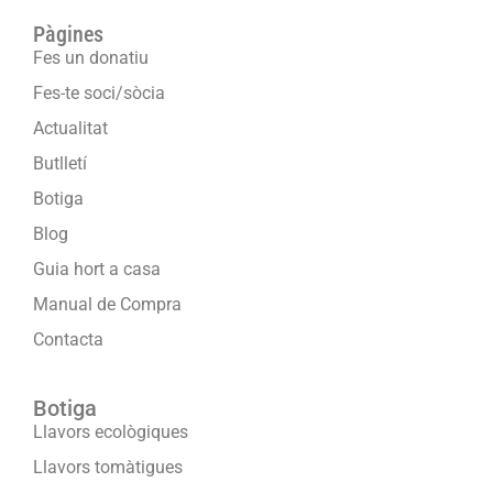
Pàgines
Fes un donatiu
Fes-te soci/sòcia
Actualitat
Butlletí
Botiga
Blog
Guia hort a casa
Manual de Compra
Contacta
Botiga
Llavors ecològiques
Llavors tomàtigues