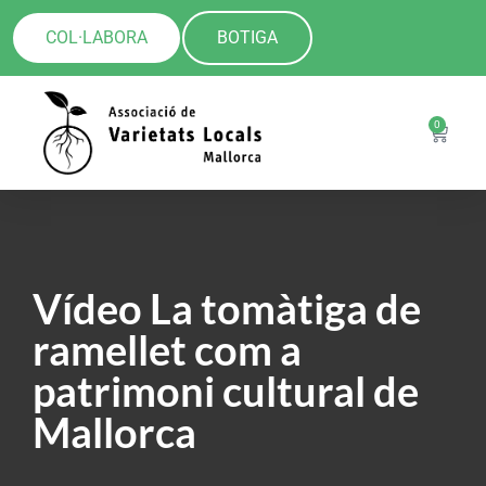
COL·LABORA
BOTIGA
0
Vídeo La tomàtiga de
ramellet com a
patrimoni cultural de
Mallorca