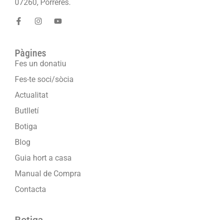
07260, Porreres.
Pàgines
Fes un donatiu
Fes-te soci/sòcia
Actualitat
Butlletí
Botiga
Blog
Guia hort a casa
Manual de Compra
Contacta