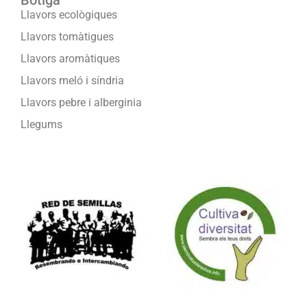
Botiga
Llavors ecològiques
Llavors tomàtigues
Llavors aromàtiques
Llavors meló i síndria
Llavors pebre i alberginia
Llegums
Formam part de: