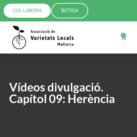
COL·LABORA
BOTIGA
0
Vídeos divulgació.
Capítol 09: Herència