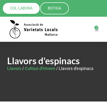
COL·LABORA
BOTIGA
0
Llavors d'espinacs
Llavors
/
Cultius d'Hivern
/ Llavors d'espinacs