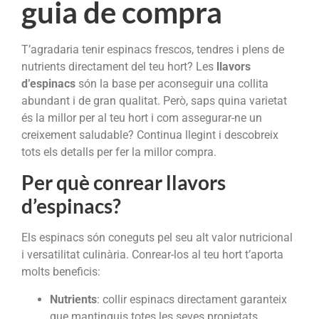
guia de compra
T’agradaria tenir espinacs frescos, tendres i plens de
nutrients directament del teu hort? Les
llavors
d’espinacs
són la base per aconseguir una collita
abundant i de gran qualitat. Però, saps quina varietat
és la millor per al teu hort i com assegurar-ne un
creixement saludable? Continua llegint i descobreix
tots els detalls per fer la millor compra.
Per què conrear llavors
d’espinacs?
Els espinacs són coneguts pel seu alt valor nutricional
i versatilitat culinària. Conrear-los al teu hort t’aporta
molts beneficis:
Nutrients
: collir espinacs directament garanteix
que mantinguis totes les seves propietats