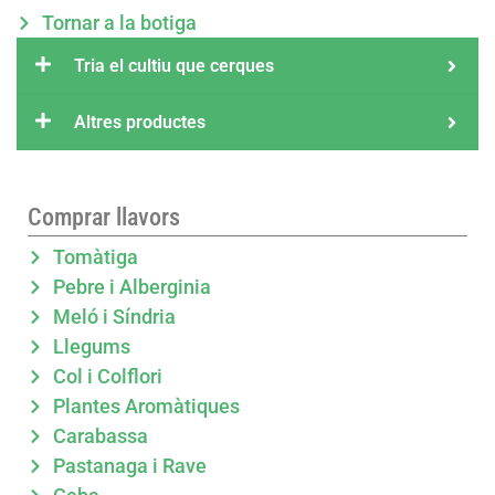
Tornar a la botiga
Tria el cultiu que cerques
Altres productes
Comprar llavors
Tomàtiga
Pebre i Alberginia
Meló i Síndria
Llegums
Col i Colflori
Plantes Aromàtiques
Carabassa
Pastanaga i Rave