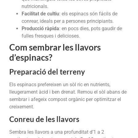
nutricionals.
Facilitat de cultiu
: els espinacs són fácils de
conrear, ideals per a persones principiants.
Producció ràpida
: en pocs dies, pots gaudir de
fulles fresques i delicioses.
Com sembrar les llavors
d’espinacs?
Preparació del terreny
Els espinacs prefereixen un sòl ric en nutrients,
lleugerament àcid i ben drenat. Remou el sòl abans de
sembrar i afegeix compost orgànic per optimitzar el
creixement.
Conreu de les llavors
Sembra les llavors a una profunditat d’1 a 2