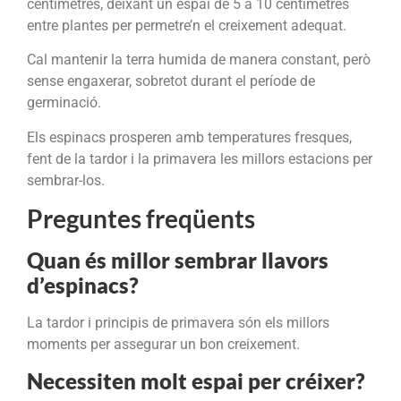
centímetres, deixant un espai de 5 a 10 centímetres
entre plantes per permetre’n el creixement adequat.
Cal mantenir la terra humida de manera constant, però
sense engaxerar, sobretot durant el període de
germinació.
Els espinacs prosperen amb temperatures fresques,
fent de la tardor i la primavera les millors estacions per
sembrar-los.
Preguntes freqüents
Quan és millor sembrar llavors
d’espinacs?
La tardor i principis de primavera són els millors
moments per assegurar un bon creixement.
Necessiten molt espai per créixer?