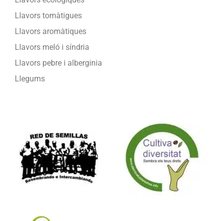
Llavors tomàtigues
Llavors aromàtiques
Llavors meló i síndria
Llavors pebre i alberginia
Llegums
Formam part de: