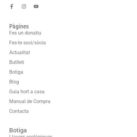
Pàgines
Fes un donatiu
Fes-te soci/sòcia
Actualitat
Butlletí
Botiga
Blog
Guia hort a casa
Manual de Compra
Contacta
Botiga
Llavors ecològiques