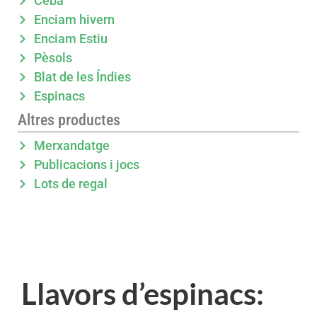
Ceba
Enciam hivern
Enciam Estiu
Pèsols
Blat de les Índies
Espinacs
Altres productes
Merxandatge
Publicacions i jocs
Lots de regal
Llavors d’espinacs: