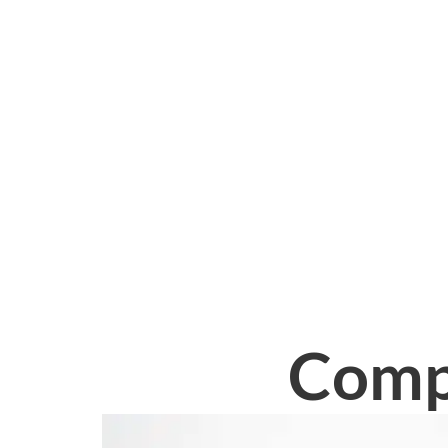
Compl