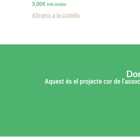
3,00
€
IVA inclòs
Afegeix a la cistella
Don
Aquest és el projecte cor de l’assoc