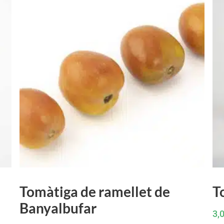
Tomàtiga de ramellet de
T
Banyalbufar
3,