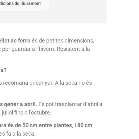
dicions de lliurament
let de ferro
és de petites dimensions,
 per guardar a l’hivern. Resistent a la
ra?
 es recomana encanyar. A la seca no és
 gener a abril
. Es pot trasplantar d’abril a
juliol fins a l’octubre.
ra és de 50 cm entre plantes, i 80 cm
 es fa a la seca.