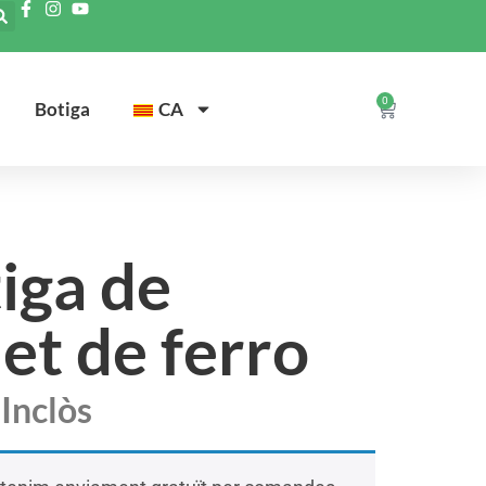
0
Botiga
CA
iga de
et de ferro
Inclòs