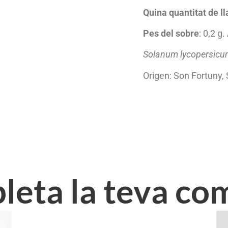
Quina quantitat de ll
Pes del sobre
: 0,2 
Solanum lycopersic
Origen: Son Fortuny, 
eta la teva c