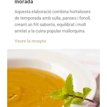
morada
Aquesta elaboració combina hortalisses
de temporada amb xulla, panses i fonoll,
creant un frit saborós, equilibrat i molt
arrelat a la cuina popular mallorquina.
Veure la recepta