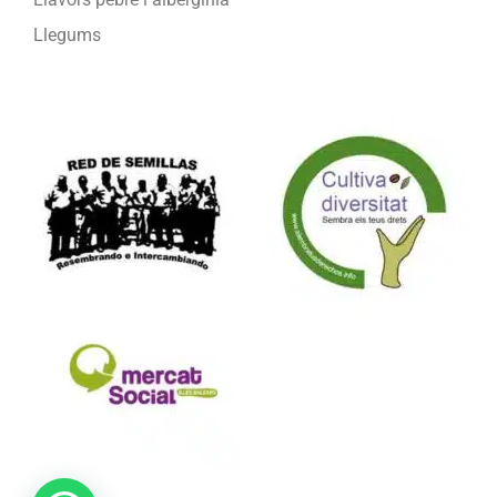
Llegums
Formam part de: