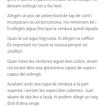
deixam sofregir tot a foc lent.
Afegim un poc de pebre bord de tap de cortí i
incorporam la col borratxona. Ho remenam bé i
hi afegim aigua fins que la verdura quedi tapada.
Quan la col sigui mig cuita, hi afegim la colflori.
És important no coure-la massa perquè no
s’esflori.
Quan totes les verdures siguin ben cuites, anam
col·locant dins una greixonera capes de sopes i
capes del sofregit.
Acabam amb una capa de verdura a la part
superior i servim les sopes ben calentes. Just
abans de dur-les a taula, hi podem afegir un raig
d’oli d’oliva verge.