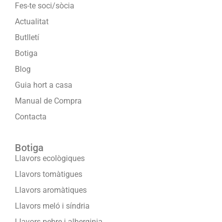
Fes-te soci/sòcia
Actualitat
Butlletí
Botiga
Blog
Guia hort a casa
Manual de Compra
Contacta
Botiga
Llavors ecològiques
Llavors tomàtigues
Llavors aromàtiques
Llavors meló i síndria
Llavors pebre i alberginia