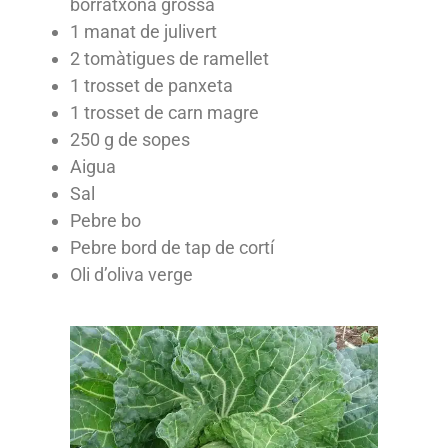
borratxona grossa
1 manat de julivert
2 tomàtigues de ramellet
1 trosset de panxeta
1 trosset de carn magre
250 g de sopes
Aigua
Sal
Pebre bo
Pebre bord de tap de cortí
Oli d’oliva verge