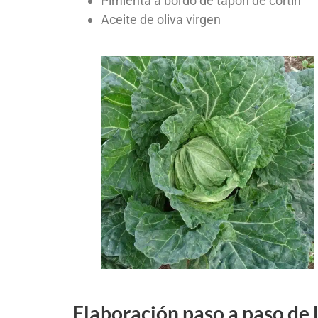
Pimienta a bordo de tapón de cortín
Aceite de oliva virgen
Elaboración paso a paso de 