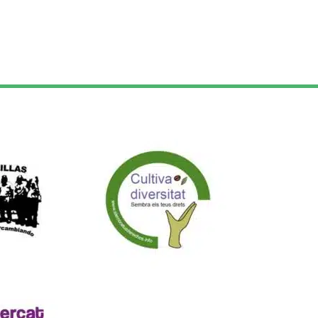
rte de: