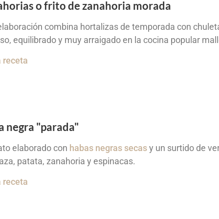
horias o frito de zanahoria morada
elaboración combina hortalizas de temporada con chuleta,
so, equilibrado y muy arraigado en la cocina popular mal
a receta
 negra "parada"
ato elaborado con
habas negras secas
y un surtido de v
aza, patata, zanahoria y espinacas.
a receta