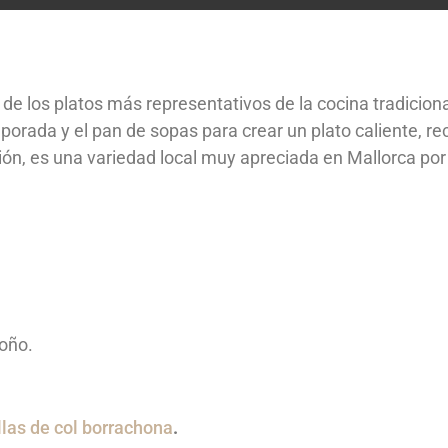
e los platos más representativos de la cocina tradicion
rada y el pan de sopas para crear un plato caliente, rec
ión, es una variedad local muy apreciada en Mallorca por 
toño.
las de col borrachona
.