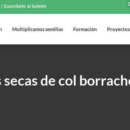
|
Suscríbete al boletín
n
Multiplicamos semillas
Formación
Proyectos
 secas de col borrac