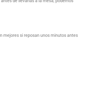
 antes de llevarlas a la mesa, podemos
n mejores si reposan unos minutos antes