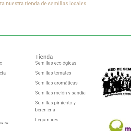
ita nuestra tienda de semillas locales
Tienda
Formamos pa
vo
Semillas ecológicas
cia
Semillas tomates
Semillas aromáticas
Semillas melón y sandía
Semillas pimiento y
berenjena
Legumbres
 casa