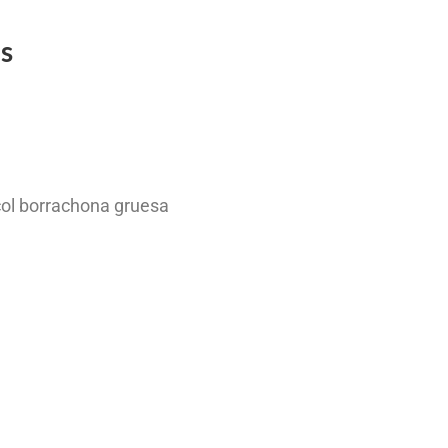
as
ol borrachona gruesa