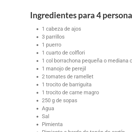
Ingredientes para 4 person
1 cabeza de ajos
3 parrillos
1 puerro
1 cuarto de colflori
1 col borrachona pequeña o mediana c
1 manojo de perejil
2 tomates de ramellet
1 trocito de barriguita
1 trocito de carne magro
250 g de sopas
Agua
Sal
Pimienta