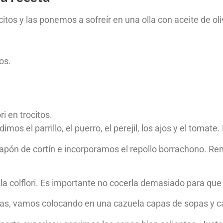
itos y las ponemos a sofreír en una olla con aceite de ol
os.
ri en trocitos.
s el parrillo, el puerro, el perejil, los ajos y el tomate.
pón de cortín e incorporamos el repollo borrachono. Rem
a colflori. Es importante no cocerla demasiado para que 
as, vamos colocando en una cazuela capas de sopas y ca