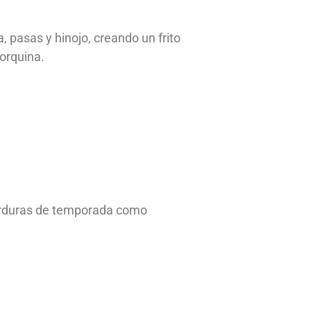
 pasas y hinojo, creando un frito
lorquina.
erduras de temporada como