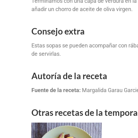
Terminamos con una capa de verdura en la p
añadir un chorro de aceite de oliva virgen.
Consejo extra
Estas sopas se pueden acompañar con rában
de servirlas.
Autoría de la receta
Fuente de la receta:
Margalida Garau Garcie
Otras recetas de la tempor