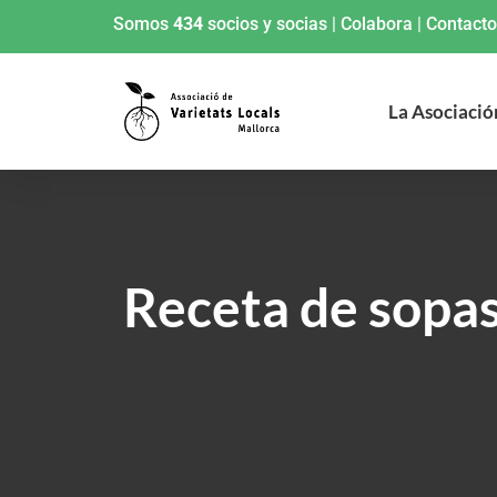
Somos
434
socios y socias
|
Colabora
|
Contacto
La Asociació
Receta de sopas