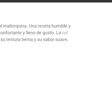
al mallorquina. Una receta humilde y
onfortante y lleno de gusto. La
col
su textura tierna y su sabor suave,