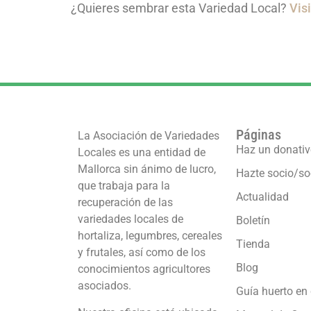
¿Quieres sembrar esta Variedad Local?
Vis
Páginas
La Asociación de Variedades
Haz un donati
Locales es una entidad de
Mallorca sin ánimo de lucro,
Hazte socio/so
que trabaja para la
Actualidad
recuperación de las
variedades locales de
Boletín
hortaliza, legumbres, cereales
Tienda
y frutales, así como de los
Blog
conocimientos agricultores
asociados.
Guía huerto en