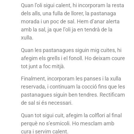
Quan l’oli sigui calent, hi incorporam la resta
dels alls, una fulla de llorer, la pastanaga
morada i un poc de sal. Hem d’anar alerta
amb la sal, ja que l’oli ja en tendrà de la
xulla.
Quan les pastanagues siguin mig cuites, hi
afegim els grells i el fonoll. Ho deixam coure
tot junt a foc mitjà.
Finalment, incorporam les panses i la xulla
reservada, i continuam la cocció fins que les
pastanagues siguin ben tendres. Rectificam
de sal si és necessari.
Quan tot sigui cuit, afegim la colflori al final
perquè no s’esmicoli. Ho mesclam amb
cura i servim calent.