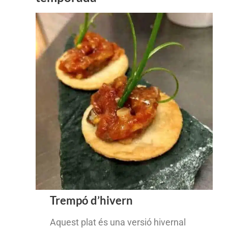
Trempó d’hivern
Aquest plat és una versió hivernal