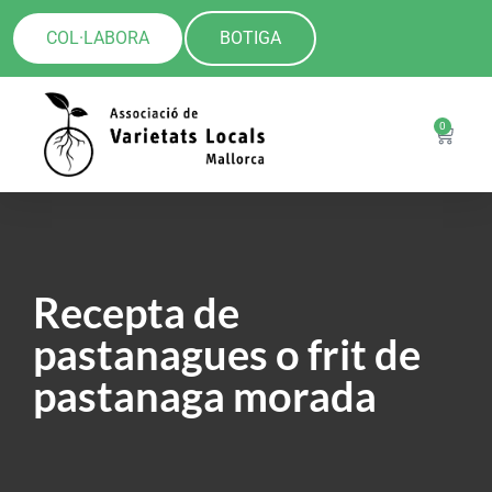
COL·LABORA
BOTIGA
0
Recepta de
pastanagues o frit de
pastanaga morada