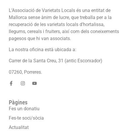
L’Associació de Varietats Locals és una entitat de
Mallorca sense ànim de lucre, que treballa per a la
recuperació de les varietats locals d’hortalissa,
llegums, cereals i fruiters, així com dels coneixements
pagesos que hi van associats.
La nostra oficina està ubicada a:
Carrer de la Santa Creu, 31 (antic Escorxador)
07260, Porreres.
Pàgines
Fes un donatiu
Fes-te soci/sòcia
Actualitat