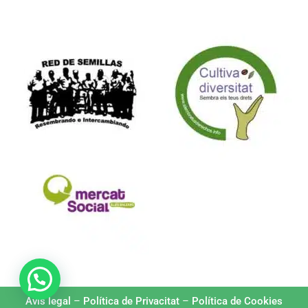
Formam part de:
Avís legal
–
Política de Privacitat
–
Política de Cookies