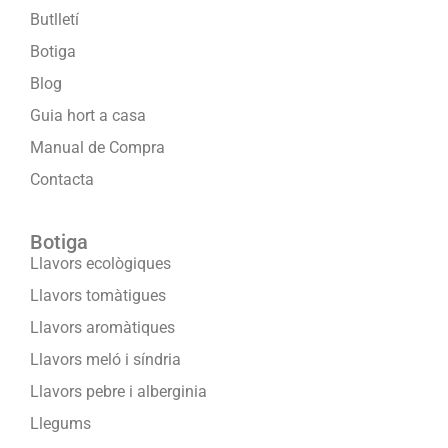
Butlletí
Botiga
Blog
Guia hort a casa
Manual de Compra
Contacta
Botiga
Llavors ecològiques
Llavors tomàtigues
Llavors aromàtiques
Llavors meló i síndria
Llavors pebre i alberginia
Llegums