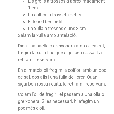
Els grells a trossos d’aproximadament
1 cm.
La colflori a trossets petits.
El fonoll ben petit.
La xulla a trossos d’uns 3 cm.
Salam la xulla amb antelació.
Dins una paella o greixonera amb oli calent,
fregim la xulla fins que sigui ben rossa. La
retiram i reservam.
En el mateix oli fregim la colflori amb un poc
de sal, dos alls i una fulla de llorer. Quan
sigui ben rossa i cuita, la retiram i reservam.
Colam l’oli de fregir i el passam a una olla o
greixonera. Si és necessari, hi afegim un
poc més d’oli.