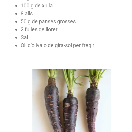
100 g de xulla
8 alls
50 g de panses grosses
2 fulles de llorer
Sal
Oli d’oliva o de gira-sol per fregir