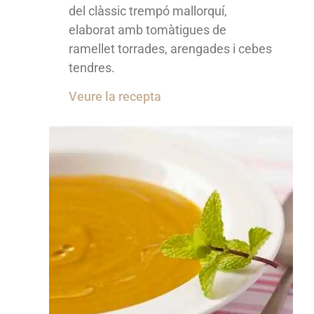
del clàssic trempó mallorquí,
elaborat amb tomàtigues de
ramellet torrades, arengades i cebes
tendres.
Veure la recepta