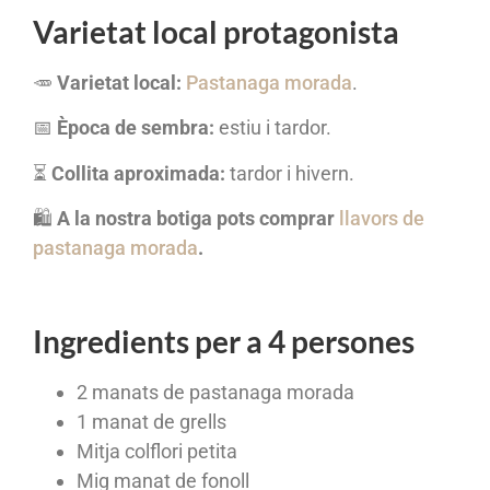
Varietat local protagonista
🥕
Varietat local:
Pastanaga morada
.
📅
Època de sembra:
estiu i tardor.
⏳
Collita aproximada:
tardor i hivern.
🛍️
A la nostra botiga pots comprar
llavors de
pastanaga morada
.
Ingredients per a 4 persones
2 manats de pastanaga morada
1 manat de grells
Mitja colflori petita
Mig manat de fonoll