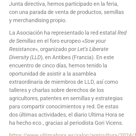
Junta directiva, hemos participado en la feria,
con una parada de venta de productos, semillas
y merchandising propio.
La Asociación ha representado la red estatal
Red
de Semillas
en el foro europeo «
Sow your
Resistance
«, organizado por
Let's Liberate
Diversity (LLD
), en Antibes (Francia). En este
encuentro de cinco días, hemos tenido la
oportunidad de asistir a la asamblea
extraordinaria de miembros de LLD, así como
talleres y charlas sobre derechos de los
agricultores, patentes en semillas y estrategias
para compartir conocimientos y red. De estas
dos últimas actividades, el diario Ultima Hora se
ha hecho eco., gracias al periodista Gori Vicens.
https://www.ultimahora.es/xaloc/agricultura/2024