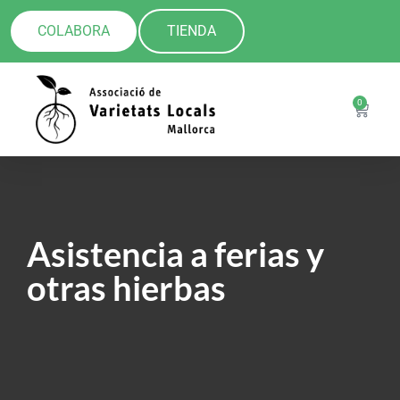
COLABORA
TIENDA
0
Asistencia a ferias y
otras hierbas