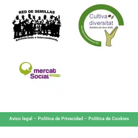
Aviso legal
–
Política de Privacidad
–
Política de Cookies