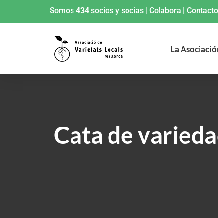
Somos
434
socios y socias
|
Colabora
|
Contacto
La Asociació
Cata de varieda