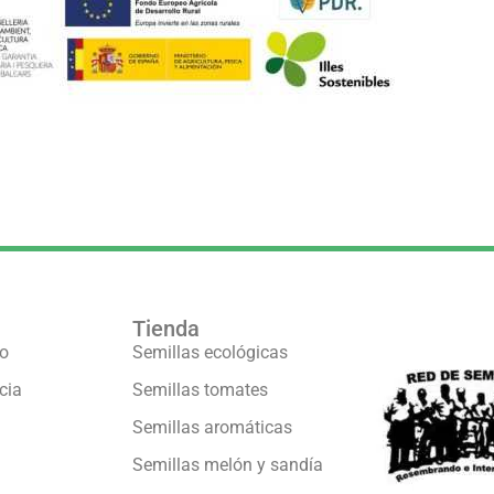
Tienda
Formamos pa
vo
Semillas ecológicas
cia
Semillas tomates
Semillas aromáticas
Semillas melón y sandía