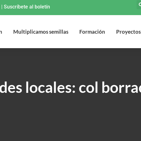
|
Suscríbete al boletín
n
Multiplicamos semillas
Formación
Proyectos
des locales: col borr