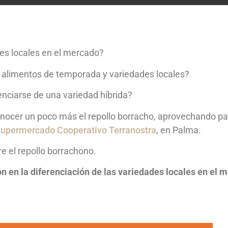
des locales en el mercado?
 alimentos de temporada y variedades locales?
nciarse de una variedad híbrida?
nocer un poco más el repollo borracho, aprovechando para
upermercado Cooperativo Terranostra
, en Palma.
 el repollo borrachono.
n en la diferenciación de las variedades locales en el m