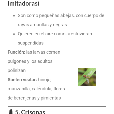
imitadoras)
Son como pequeñas abejas, con cuerpo de
rayas amarillas y negras
Quieren en el aire como si estuvieran
suspendidas
Función:
las larvas comen
pulgones y los adultos
polinizan
Suelen visitar:
hinojo,
manzanilla, caléndula, flores
de berenjenas y pimientas
🐛 5. Crisopas