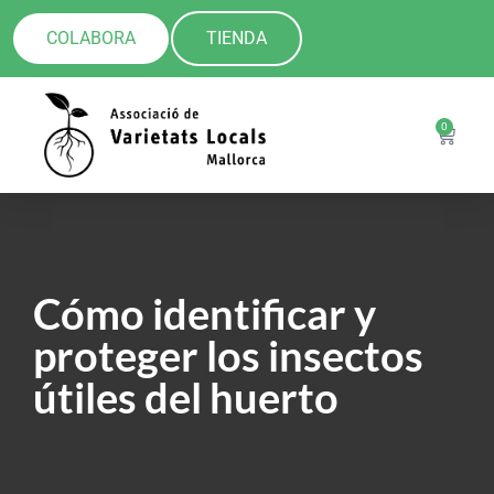
COLABORA
TIENDA
0
Cómo identificar y
proteger los insectos
útiles del huerto