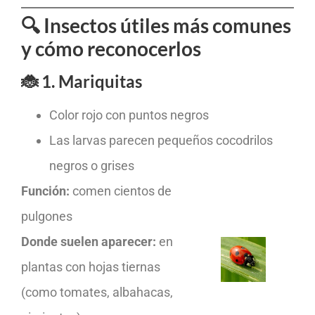
🔍 Insectos útiles más comunes
y cómo reconocerlos
🐞 1. Mariquitas
Color rojo con puntos negros
Las larvas parecen pequeños cocodrilos
negros o grises
Función:
comen cientos de
pulgones
Donde suelen aparecer:
en
plantas con hojas tiernas
(como tomates, albahacas,