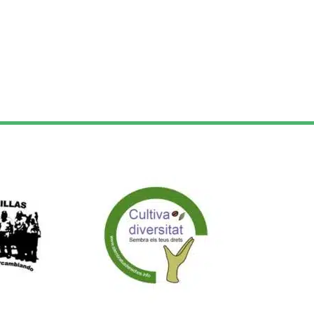
rte de: