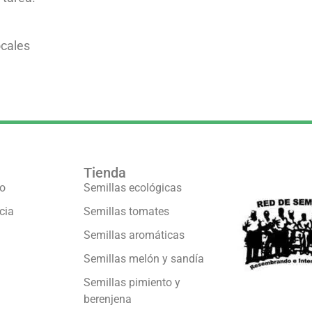
ocales
Tienda
Formamos pa
vo
Semillas ecológicas
cia
Semillas tomates
Semillas aromáticas
Semillas melón y sandía
Semillas pimiento y
berenjena