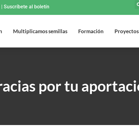
|
Suscríbete al boletín
n
Multiplicamos semillas
Formación
Proyectos
racias por tu aportaci