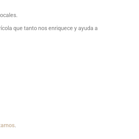
ocales.
ícola que tanto nos enriquece y ayuda a
tarnos
.