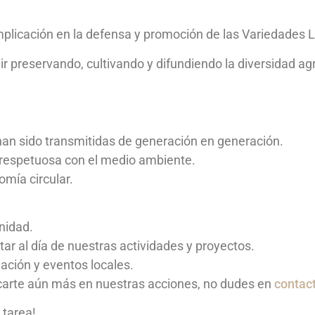
plicación en la defensa y promoción de las Variedades L
 preservando, cultivando y difundiendo la diversidad agr
han sido transmitidas de generación en generación.
 respetuosa con el medio ambiente.
mía circular.
nidad.
tar al día de nuestras actividades y proyectos.
ación y eventos locales.
licarte aún más en nuestras acciones, no dudes en
contac
 tarea!