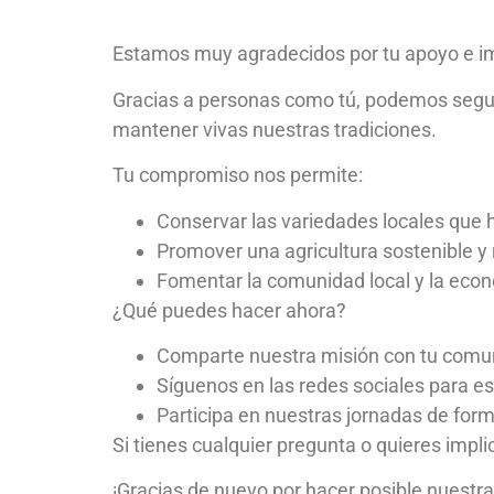
Estamos muy agradecidos por tu apoyo e im
Gracias a personas como tú, podemos seguir
mantener vivas nuestras tradiciones.
Tu compromiso nos permite:
Conservar las variedades locales que 
Promover una agricultura sostenible y
Fomentar la comunidad local y la econo
¿Qué puedes hacer ahora?
Comparte nuestra misión con tu comu
Síguenos en las redes sociales para es
Participa en nuestras jornadas de form
Si tienes cualquier pregunta o quieres imp
¡Gracias de nuevo por hacer posible nuestra