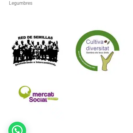
Legumbres
Formamos parte de: