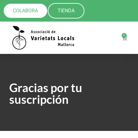
COLABORA
TIENDA
0
Gracias por tu
suscripción