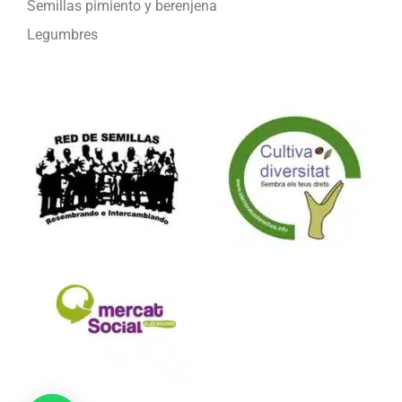
Semillas pimiento y berenjena
Legumbres
Formamos parte de: