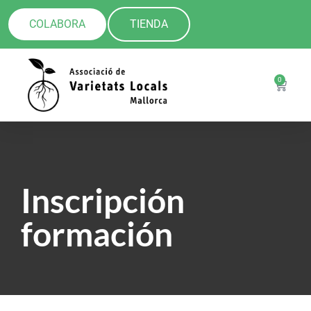
COLABORA
TIENDA
0
Inscripción
formación