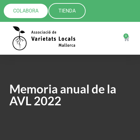
COLABORA
TIENDA
0
Memoria anual de la
AVL 2022