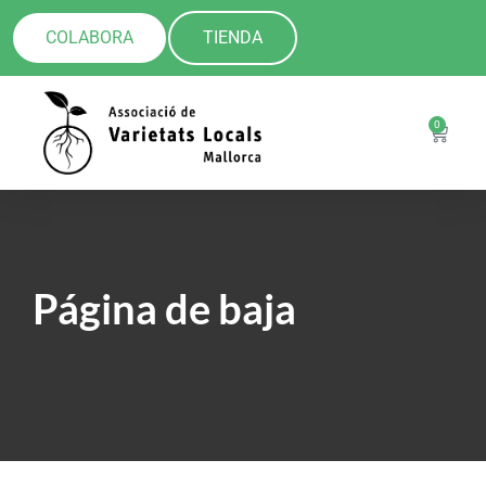
COLABORA
TIENDA
0
Página de baja