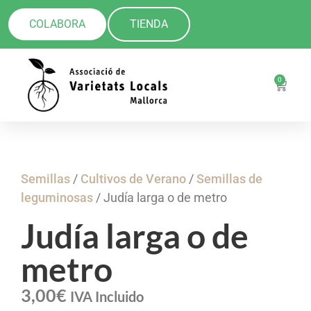
COLABORA
TIENDA
0
Semillas
/
Cultivos de Verano
/
Semillas de
leguminosas
/ Judía larga o de metro
Judía larga o de
metro
3,00
€
IVA Incluido