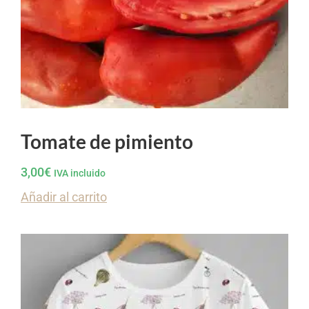
Tomate de pimiento
3,00
€
IVA incluido
Añadir al carrito