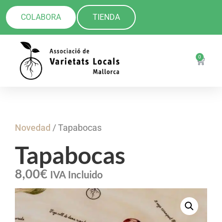
COLABORA
TIENDA
0
Novedad
/ Tapabocas
Tapabocas
8,00
€
IVA Incluido