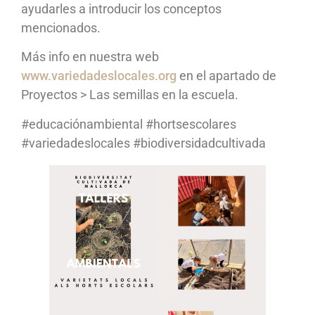
ayudarles a introducir los conceptos
mencionados.
Más info en nuestra web
www.variedadeslocales.org
en el apartado de
Proyectos > Las semillas en la escuela.
#educaciónambiental #hortsescolares
#variedadeslocales #biodiversidadcultivada