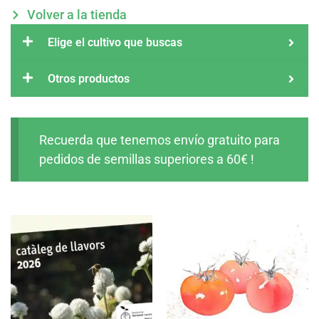
Volver a la tienda
Elige el cultivo que buscas
Otros productos
Recuerda que tenemos envío gratuito para
pedidos de semillas superiores a 60€ !