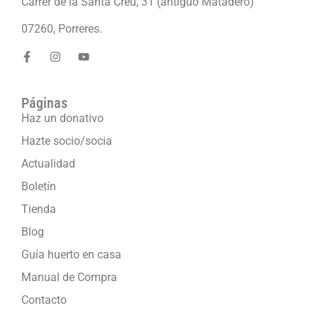
Carrer de la Santa Creu, 31 (antiguo Matadero)
07260, Porreres.
Páginas
Haz un donativo
Hazte socio/socia
Actualidad
Boletín
Tienda
Blog
Guía huerto en casa
Manual de Compra
Contacto