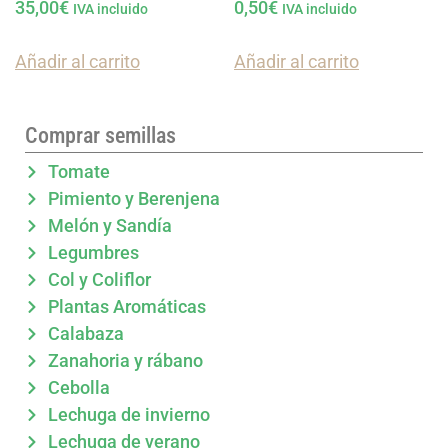
35,00
€
0,50
€
IVA incluido
IVA incluido
Añadir al carrito
Añadir al carrito
Comprar semillas
Tomate
Pimiento y Berenjena
Melón y Sandía
Legumbres
Col y Coliflor
Plantas Aromáticas
Calabaza
Zanahoria y rábano
Cebolla
Lechuga de invierno
Lechuga de verano