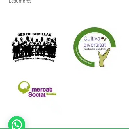
Legumbres
Formamos parte de: